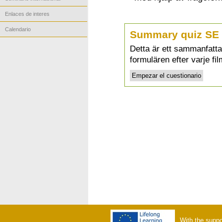
Enlaces de interes
Calendario
Summary quiz SE
Detta är ett sammanfatt
formulären efter varje fil
With the suppo