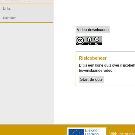
Links
Kalender
Risicobeheer
Dit is een korte quiz over risicob
bovenstaande video.
With the suppo