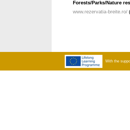
Forests/Parks/Nature re
www.rezervatia-breite.ro/
(
With the suppo